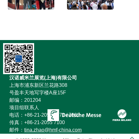
汉诺威米兰展览(上海)有限公司
上海市浦东新区兰花路308
号盈丰天地写字楼A座15F
邮编：201204
项目组联系人
电话：+86-21-2055 7071 / 7082
传真：+86-21-2055 7100
邮件：
tina.zhao@hmf-china.com
charlene.cao@hmf-china.com