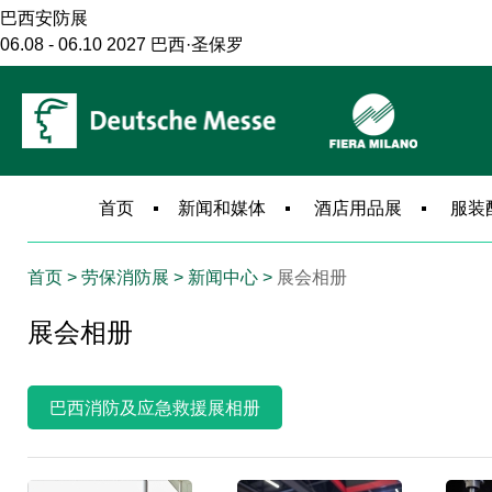
巴西安防展
06.08 - 06.10 2027 巴西·圣保罗
巴西消防展
10.06 - 10.08 2026 巴西·圣保罗
米兰建筑展
11.17 - 11.20 2027 意大利·米兰
米兰电梯展
首页
新闻和媒体
酒店用品展
服装
11.17 - 11.19 2027 意大利·米兰
米兰安防展
首页
> 劳保消防展 > 新闻中心 >
展会相册
11.17 - 11.19 2027 意大利·米兰
米兰服饰展
展会相册
09.12 - 09.14 2026 意大利·米兰
巴西消防及应急救援展相册