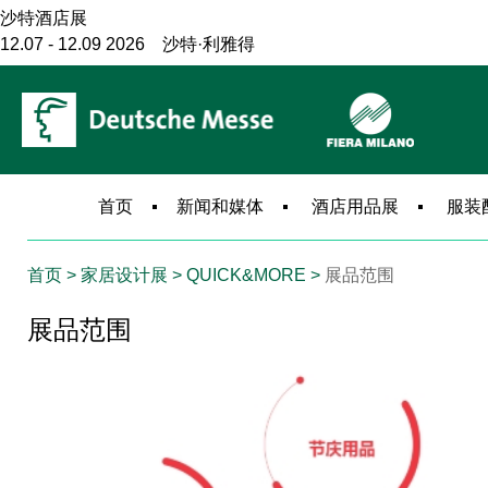
沙特酒店展
12.07 - 12.09 2026 沙特·利雅得
巴西安防展
06.08 - 06.10 2027 巴西·圣保罗
巴西消防展
10.06 - 10.08 2026 巴西·圣保罗
米兰建筑展
首页
新闻和媒体
酒店用品展
服装
11.17 - 11.20 2027 意大利·米兰
米兰电梯展
首页
> 家居设计展 > QUICK&MORE >
展品范围
11.17 - 11.19 2027 意大利·米兰
米兰安防展
展品范围
11.17 - 11.19 2027 意大利·米兰
米兰服饰展
09.12 - 09.14 2026 意大利·米兰